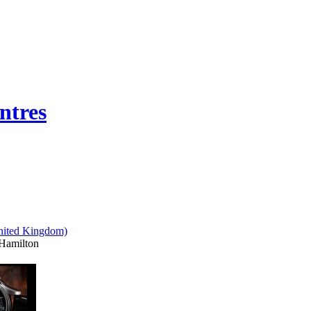
ntres
Hamilton