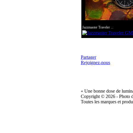
Jazzmaster Traveler ...
Partager
Rejoignez-nous
« Une bonne dose de lumina
Copyright © 2026 - Photo d
Toutes les marques et produi