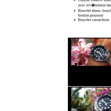
avec rev�tement ti
Bracelet titane, bou
bouton-poussoir
Bracelet caoutchouc